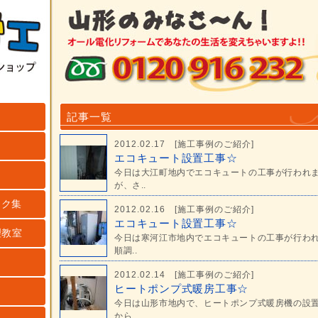
記事一覧
2012.02.17 [
施工事例のご紹介
]
エコキュート設置工事☆
今日は大江町地内でエコキュートの工事が行われ
が、さ..
ンク集
2012.02.16 [
施工事例のご紹介
]
エコキュート設置工事☆
理教室
今日は寒河江市地内でエコキュートの工事が行わ
順調..
2012.02.14 [
施工事例のご紹介
]
ヒートポンプ式暖房工事☆
今日は山形市地内で、ヒートポンプ式暖房機の設
から..