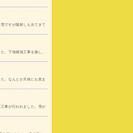
は雪ですが陽射しも出てきて
した。下地補強工事を施し、
した。なんとか天候にも恵ま
置工事が行われました。雪が