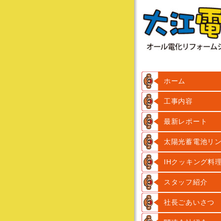
ホーム
工事内容
最新レポート
太陽光蓄電池リ
IHクッキング料
スタッフ紹介
社長ごあいさつ