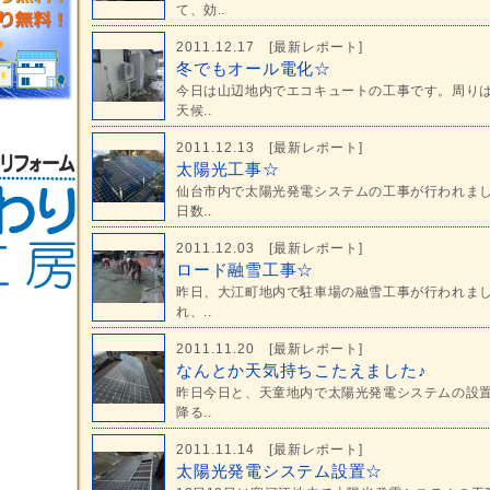
て、効..
2011.12.17 [
最新レポート
]
冬でもオール電化☆
今日は山辺地内でエコキュートの工事です。周り
天候..
2011.12.13 [
最新レポート
]
太陽光工事☆
仙台市内で太陽光発電システムの工事が行われま
日数..
2011.12.03 [
最新レポート
]
ロード融雪工事☆
昨日、大江町地内で駐車場の融雪工事が行われま
れ、..
2011.11.20 [
最新レポート
]
なんとか天気持ちこたえました♪
昨日今日と、天童地内で太陽光発電システムの設
降る..
2011.11.14 [
最新レポート
]
太陽光発電システム設置☆