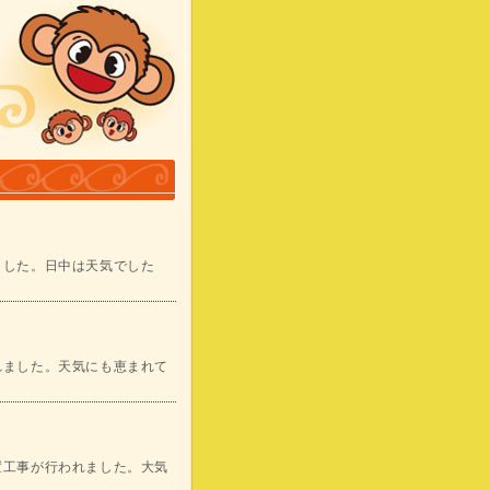
ました。日中は天気でした
れました。天気にも恵まれて
置工事が行われました。大気