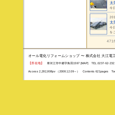
太
今
20
太
今
をこ
47
オール電化リフォームショップ 〜 株式会社 大江電
【所在地】
寒河江市中郷字角田1597 [MAP]
TEL.0237-62-23
Access 2,282,808pv （2008.12.09～） Contents 621pages To