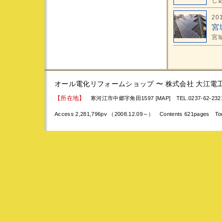
し込
20
宮
宮
オール電化リフォームショップ 〜 株式会社 大江電
【所在地】
寒河江市中郷字角田1597 [MAP]
TEL.0237-62-23
Access 2,281,796pv （2008.12.09～） Contents 621pages To