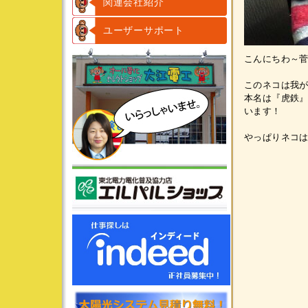
関連会社紹介
ユーザーサポート
こんにちわ～
このネコは我
本名は『虎鉄
います！
やっぱりネコは可