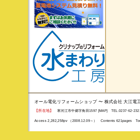
オール電化リフォームショップ 〜 株式会社 大江電
【所在地】
寒河江市中郷字角田1597 [MAP]
TEL.0237-62-23
Access 2,282,258pv （2008.12.09～） Contents 621pages To