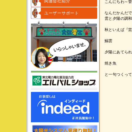
関連会社紹介
こんにちわ～
ユーザーサポート
なんだかんだで秋
雲と夕陽の調
秋といえば『芸
鰯雲
夕陽にあてら
焼き魚
と一句つくってみ