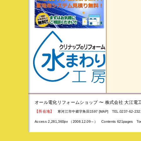
オール電化リフォームショップ 〜 株式会社 大江電
【所在地】
寒河江市中郷字角田1597 [MAP]
TEL.0237-62-23
Access 2,281,360pv （2008.12.09～） Contents 621pages To