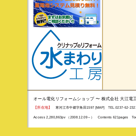
オール電化リフォームショップ 〜 株式会社 大江電
【所在地】
寒河江市中郷字角田1597 [MAP]
TEL.0237-62-23
Access 2,280,863pv （2008.12.09～） Contents 621pages To