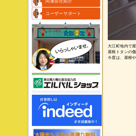
関連会社紹介
ユーザーサポート
大江町地内で
屋根トタンの
今度は、屋根や