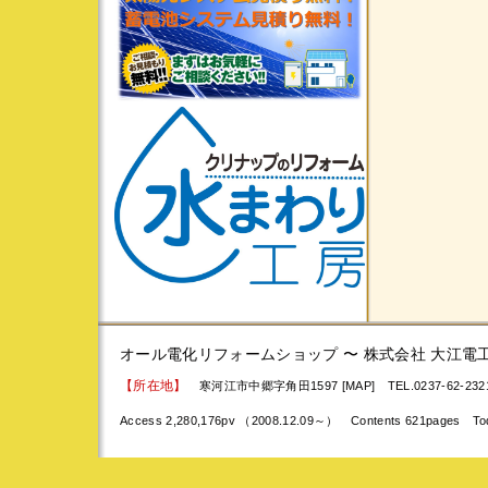
オール電化リフォームショップ 〜 株式会社 大江電
【所在地】
寒河江市中郷字角田1597 [MAP]
TEL.0237-62-23
Access 2,280,176pv （2008.12.09～） Contents 621pages To