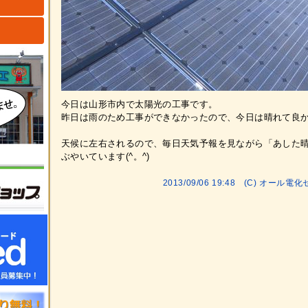
ト
今日は山形市内で太陽光の工事です。
昨日は雨のため工事ができなかったので、今日は晴れて良
天候に左右されるので、毎日天気予報を見ながら「あした
ぶやいています(^。^)
2013/09/06 19:48 (C) オ