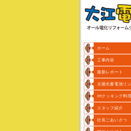
ホーム
工事内容
最新レポート
太陽光蓄電池リ
IHクッキング料
スタッフ紹介
社長ごあいさつ