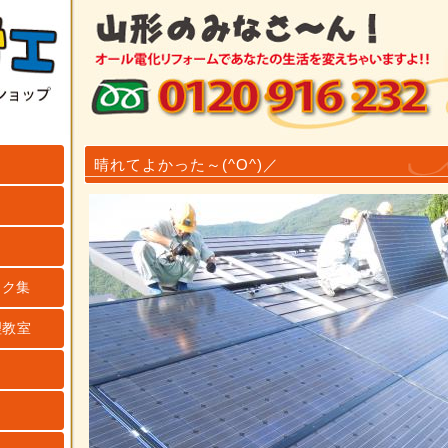
晴れてよかった～(^O^)／
ンク集
理教室