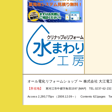
オール電化リフォームショップ 〜 株式会社 大江電
【所在地】
寒河江市中郷字角田1597 [MAP]
TEL.0237-62-23
Access 2,280,775pv （2008.12.09～） Contents 621pages To