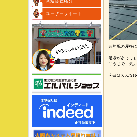
関連会社紹介
ユーザーサポート
急勾配の屋根に
足場があって
こうじで、気力
今日はみんなゆ