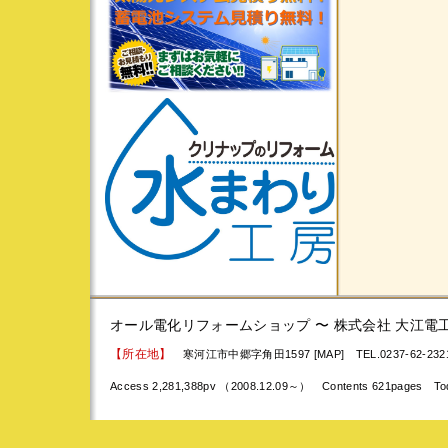
オール電化リフォームショップ 〜 株式会社 大江電
【所在地】
寒河江市中郷字角田1597 [MAP]
TEL.0237-62-23
Access 2,281,388pv （2008.12.09～） Contents 621pages To