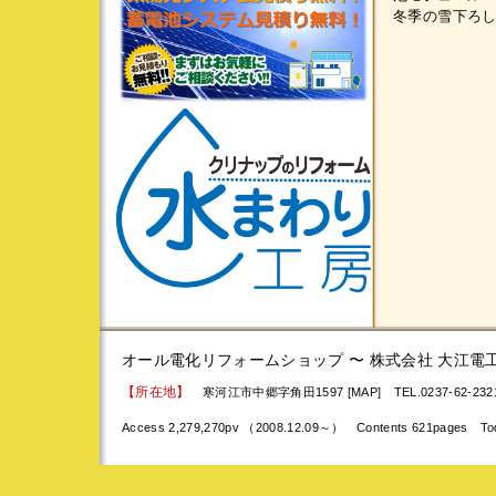
冬季の雪下ろ
オール電化リフォームショップ 〜 株式会社 大江電
【所在地】
寒河江市中郷字角田1597 [MAP]
TEL.0237-62-23
Access 2,279,270pv （2008.12.09～） Contents 621pages To