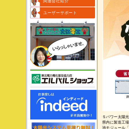
関連会社紹介
ユーザーサポート
Ｓパワー太陽光
県内に製造工
池モジュール