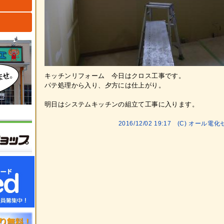
ト
キッチンリフォーム 今日はクロス工事です。
パテ処理から入り、夕方には仕上がり。
明日はシステムキッチンの組立て工事に入ります。
2016/12/02 19:17 (C) オ