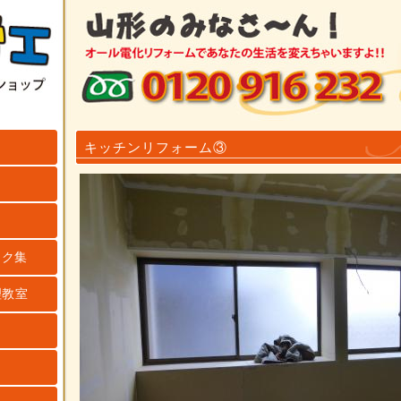
キッチンリフォーム③
ンク集
理教室