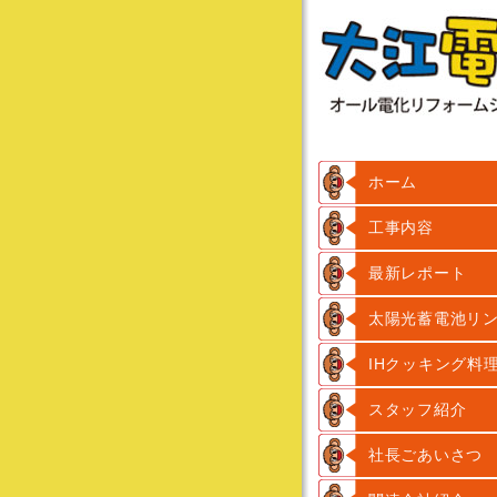
ホーム
工事内容
最新レポート
太陽光蓄電池リ
IHクッキング料
スタッフ紹介
社長ごあいさつ