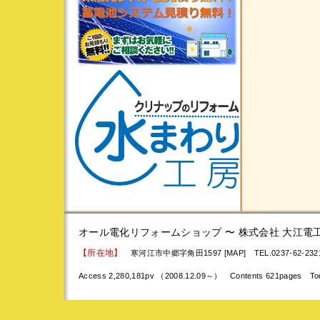
オール電化リフォームショップ 〜 株式会社 大江電
【所在地】
寒河江市中郷字角田1597 [MAP]
TEL.0237-62-23
Access 2,280,181pv （2008.12.09～） Contents 621pages To