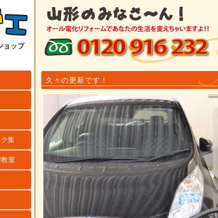
久々の更新です！
ンク集
理教室