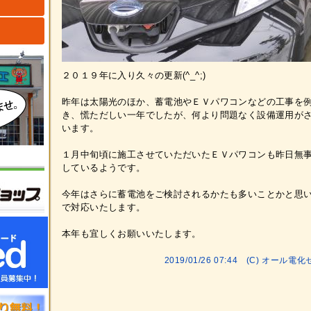
ト
２０１９年に入り久々の更新(^_^;)
昨年は太陽光のほか、蓄電池やＥＶパワコンなどの工事を
き、慌ただしい一年でしたが、何より問題なく設備運用が
います。
１月中旬頃に施工させていただいたＥＶパワコンも昨日無
しているようです。
今年はさらに蓄電池をご検討されるかたも多いことかと思
で対応いたします。
本年も宜しくお願いいたします。
2019/01/26 07:44 (C) オ