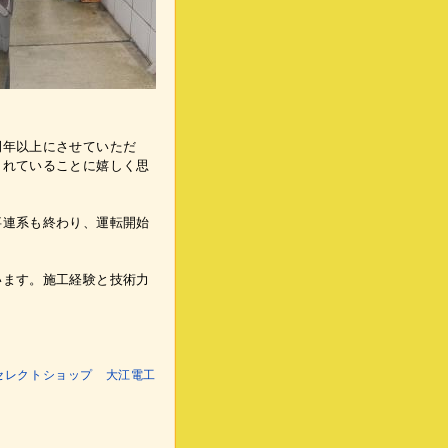
例年以上にさせていただ
されていることに嬉しく思
事連系も終わり、運転開始
います。施工経験と技術力
ール電化セレクトショップ 大江電工