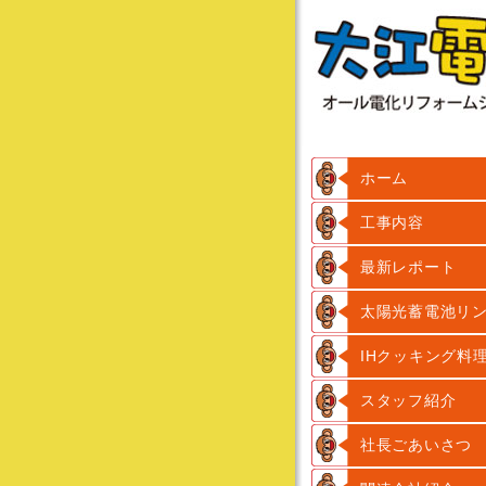
ホーム
工事内容
最新レポート
太陽光蓄電池リ
IHクッキング料
スタッフ紹介
社長ごあいさつ