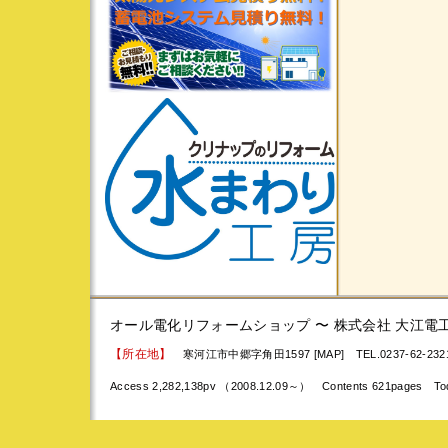
オール電化リフォームショップ 〜 株式会社 大江電
【所在地】
寒河江市中郷字角田1597 [MAP]
TEL.0237-62-23
Access 2,282,138pv （2008.12.09～） Contents 621pages To