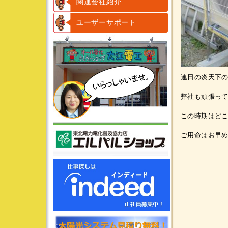
関連会社紹介
ユーザーサポート
連日の炎天下
弊社も頑張っ
この時期はど
ご用命はお早め